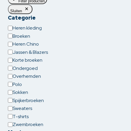
Filter producten
Sluiten
Categorie
Categorie
Heren kleding
Broeken
Heren Chino
Jassen & Blazers
Korte broeken
Ondergoed
Overhemden
Polo
Sokken
Spijkerbroeken
Sweaters
T-shirts
Zwembroeken