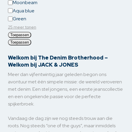
Moonbeam
Aqua blue
Green
25 meer tonen
Toepassen
Toepassen
Welkom bij The Denim Brotherhood –
Welkom bij JACK & JONES
Meer dan vijfentwintig jaar geleden begon ons
avontuur met één simpele missie: de wereld veroveren
met denim. Een stel jongens, een eerste jeanscollectie
en een ongekende passie voor de perfecte
spijkerbroek.
Vandaag de dag zijn we nog steeds trouw aan die
roots. Nog steeds “one of the guys”, maar inmiddels