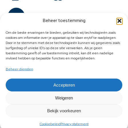
Beheer toestemming
Om de beste ervaringen te bieden, gebruiken wij technologieën zoals
cookies om informatie over je apparaat op te slaan en/of te raadplegen.
Door in te stemmen met deze technologieën kunnen wij gegevens zoals
surfgedrag of unieke ID's op deze site verwerken. Als je geen
toestemming geeft of uw toestemming intrekt, kan dit een nadelige
invloed hebben op bepaalde functies en mogelijkheden.
Beheer diensten
Accepteren
Weigeren
Bekijk voorkeuren
Cookiebeleid
Privacy statement