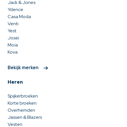
Jack & Jones
Ydence
Casa Moda
Venti
Yest
Josei
Moïa
Kova
Bekijk merken
Heren
Spijkerbroeken
Korte broeken
Overhemden
Jassen & Blazers
Vesten