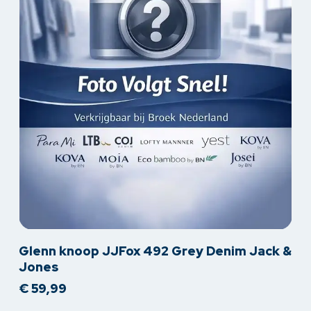
Dit
Glenn knoop JJFox 492 Grey Denim Jack &
product
Jones
heeft
€
59,99
meerdere
variaties.