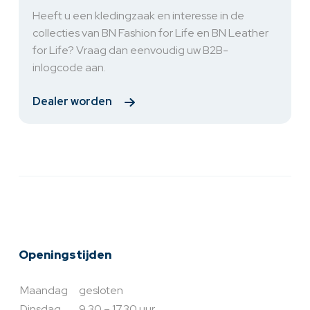
Heeft u een kledingzaak en interesse in de
collecties van BN Fashion for Life en BN Leather
for Life? Vraag dan eenvoudig uw B2B-
inlogcode aan.
Dealer worden
Openingstijden
Maandag
gesloten
Dinsdag
9.30 – 17.30 uur