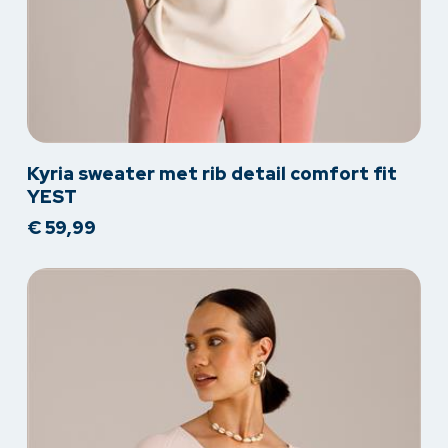
Dit
Kyria sweater met rib detail comfort fit
product
YEST
heeft
€
59,99
meerdere
variaties.
Deze
optie
kan
gekozen
worden
op
de