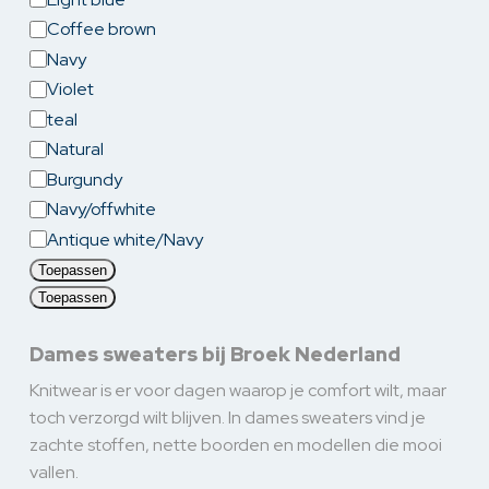
Coffee brown
Navy
Violet
teal
Natural
Burgundy
Navy/offwhite
Antique white/Navy
Toepassen
Toepassen
Dames sweaters bij Broek Nederland
Knitwear is er voor dagen waarop je comfort wilt, maar
toch verzorgd wilt blijven. In dames sweaters vind je
zachte stoffen, nette boorden en modellen die mooi
vallen.