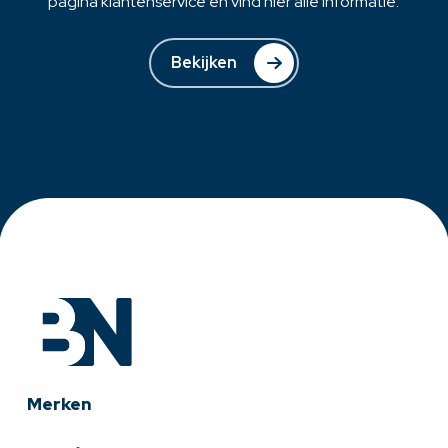
pagina klantenservice en vind hier alle informatie.
Bekijken
Merken