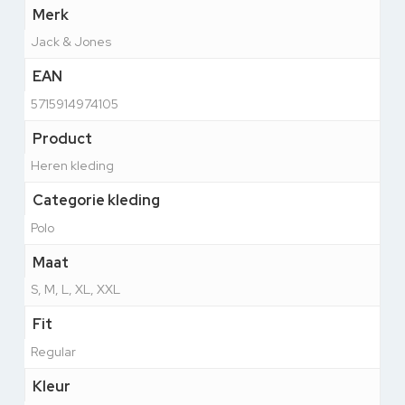
Merk
Jack & Jones
EAN
5715914974105
Product
Heren kleding
Categorie kleding
Polo
Maat
S, M, L, XL, XXL
Fit
Regular
Kleur