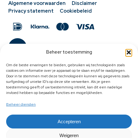
Algemene voorwaarden
Disclaimer
Privacy statement
Cookiebeleid
Beheer toestemming
Om de beste ervaringen te bieden, gebruiken wij technologieën zoals
cookies om informatie over je apparaat op te slaan en/of te raadplegen.
Door in te stemmen met deze technologieën kunnen wij gegevens zoals
surfgedrag of unieke ID's op deze site verwerken. Als je geen
toestemming geeft of uw toestemming intrekt, kan dit een nadelige
invloed hebben op bepaalde functies en mogelijkheden.
Beheer diensten
Accepteren
Weigeren