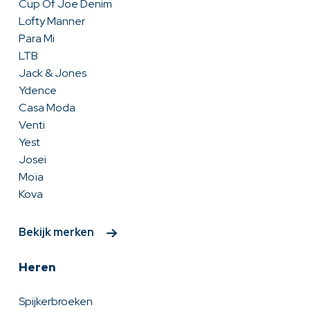
Cup Of Joe Denim
Lofty Manner
Para Mi
LTB
Jack & Jones
Ydence
Casa Moda
Venti
Yest
Josei
Moïa
Kova
Bekijk merken
Heren
Spijkerbroeken