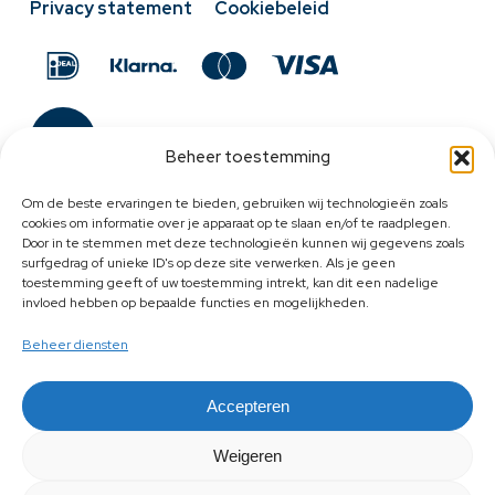
Privacy statement
Cookiebeleid
Beheer toestemming
Om de beste ervaringen te bieden, gebruiken wij technologieën zoals
cookies om informatie over je apparaat op te slaan en/of te raadplegen.
Door in te stemmen met deze technologieën kunnen wij gegevens zoals
surfgedrag of unieke ID's op deze site verwerken. Als je geen
toestemming geeft of uw toestemming intrekt, kan dit een nadelige
invloed hebben op bepaalde functies en mogelijkheden.
Beheer diensten
Accepteren
Weigeren