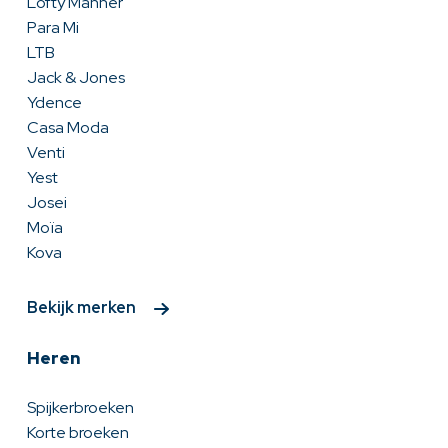
Lofty Manner
Para Mi
LTB
Jack & Jones
Ydence
Casa Moda
Venti
Yest
Josei
Moïa
Kova
Bekijk merken
Heren
Spijkerbroeken
Korte broeken