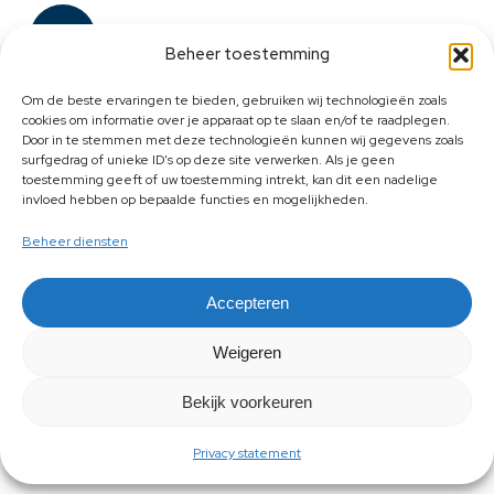
Beheer toestemming
Om de beste ervaringen te bieden, gebruiken wij technologieën zoals
cookies om informatie over je apparaat op te slaan en/of te raadplegen.
Door in te stemmen met deze technologieën kunnen wij gegevens zoals
surfgedrag of unieke ID's op deze site verwerken. Als je geen
toestemming geeft of uw toestemming intrekt, kan dit een nadelige
invloed hebben op bepaalde functies en mogelijkheden.
Beheer diensten
Accepteren
Weigeren
Bekijk voorkeuren
Privacy statement