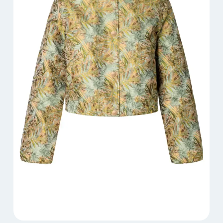
worden
op
de
productpagina