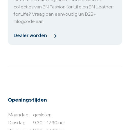
collecties van BN Fashion for Life en BN Leather
for Life? Vraag dan eenvoudig uw B2B-
inlogcode aan.
Dealer worden
Openingstijden
Maandag
gesloten
Dinsdag
9.30 – 17.30 uur