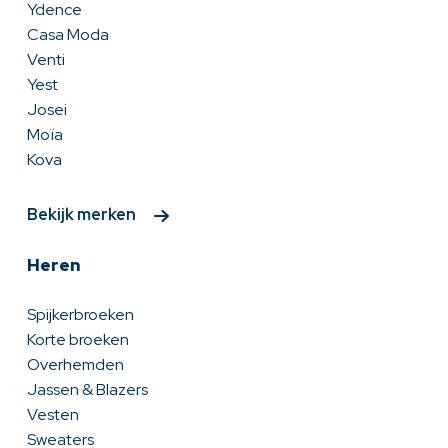
Ydence
Casa Moda
Venti
Yest
Josei
Moïa
Kova
Bekijk merken
Heren
Spijkerbroeken
Korte broeken
Overhemden
Jassen & Blazers
Vesten
Sweaters