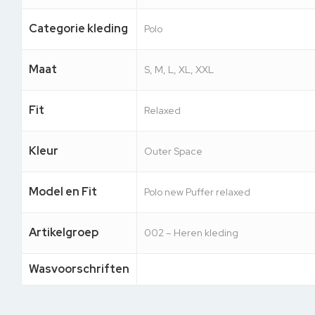
Categorie kleding
Polo
Maat
S, M, L, XL, XXL
Fit
Relaxed
Kleur
Outer Space
Model en Fit
Polo new Puffer relaxed
Artikelgroep
002 – Heren kleding
Wasvoorschriften