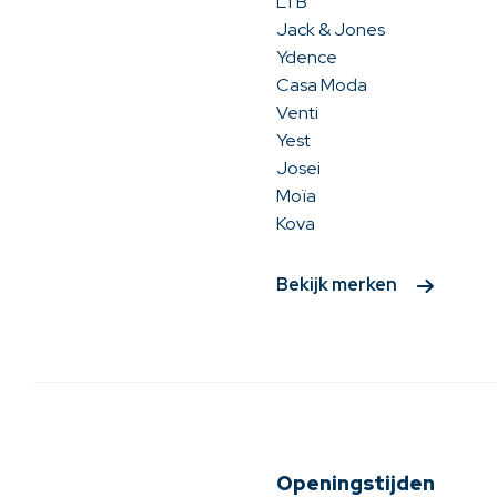
LTB
Jack & Jones
Ydence
Casa Moda
Venti
Yest
Josei
Moïa
Kova
Bekijk merken
Openingstijden