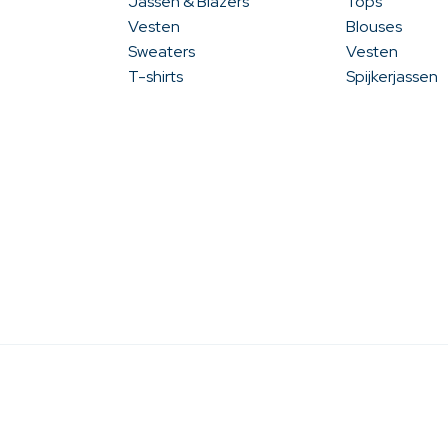
Jassen & Blazers
Tops
Vesten
Blouses
Sweaters
Vesten
T-shirts
Spijkerjassen