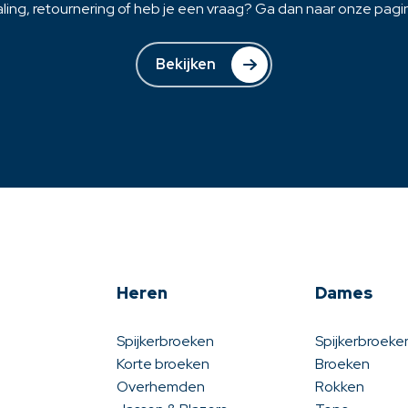
ling, retournering of heb je een vraag? Ga dan naar onze pagina
Bekijken
Heren
Dames
Spijkerbroeken
Spijkerbroeke
Korte broeken
Broeken
Overhemden
Rokken