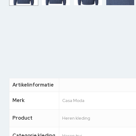
Artikelinformatie
Merk
Casa Moda
Product
Heren kleding
Categorie kleding
Heren trui