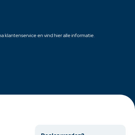
productpagina
 klantenservice en vind hier alle informatie.