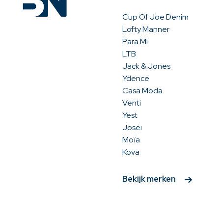
Cup Of Joe Denim
Lofty Manner
Para Mi
LTB
Jack & Jones
Ydence
Casa Moda
Venti
Yest
Josei
Moïa
Kova
Bekijk merken