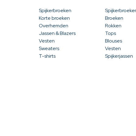
Spijkerbroeken
Spijkerbroeke
Korte broeken
Broeken
Overhemden
Rokken
Jassen & Blazers
Tops
Vesten
Blouses
Sweaters
Vesten
T-shirts
Spijkerjassen