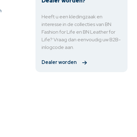
Dealer worden?
n
Heeft u een kledingzaak en
interesse in de collecties van BN
Fashion for Life en BN Leather for
Life? Vraag dan eenvoudig uw B2B-
inlogcode aan.
Dealer worden