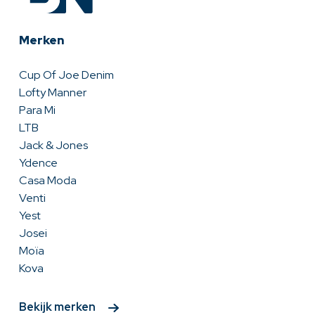
Merken
Cup Of Joe Denim
Lofty Manner
Para Mi
LTB
Jack & Jones
Ydence
Casa Moda
Venti
Yest
Josei
Moïa
Kova
Bekijk merken