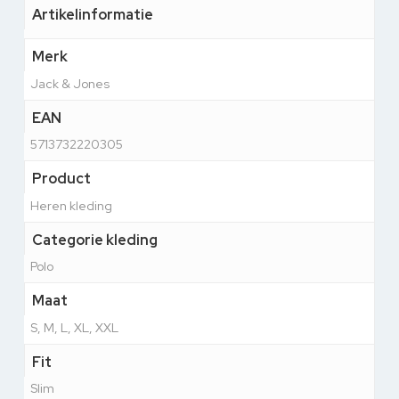
Artikelinformatie
Merk
Jack & Jones
EAN
5713732220305
Product
Heren kleding
Categorie kleding
Polo
Maat
S, M, L, XL, XXL
Fit
Slim