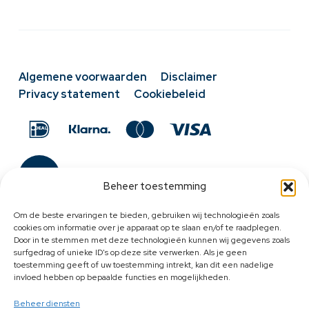
Algemene voorwaarden
Disclaimer
Privacy statement
Cookiebeleid
Beheer toestemming
Om de beste ervaringen te bieden, gebruiken wij technologieën zoals
cookies om informatie over je apparaat op te slaan en/of te raadplegen.
Door in te stemmen met deze technologieën kunnen wij gegevens zoals
surfgedrag of unieke ID's op deze site verwerken. Als je geen
toestemming geeft of uw toestemming intrekt, kan dit een nadelige
invloed hebben op bepaalde functies en mogelijkheden.
Beheer diensten