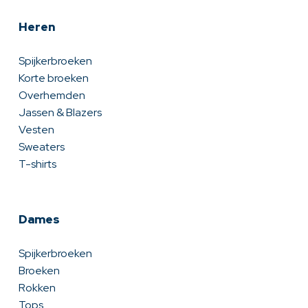
Heren
Spijkerbroeken
Korte broeken
Overhemden
Jassen & Blazers
Vesten
Sweaters
T-shirts
Dames
Spijkerbroeken
Broeken
Rokken
Tops