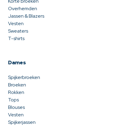
Korte broeken
Overhemden
Jassen & Blazers
Vesten
Sweaters
T-shirts
Dames
Spijkerbroeken
Broeken
Rokken
Tops
Blouses
Vesten
Spijkerjassen