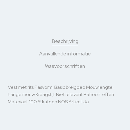
Beschrijving
Aanvullende informatie
Wasvoorschriften
Vest met rits Pasvorm: Basic breigoed Mouwlengte:
Lange mouw Kraagstijl: Niet relevant Patroon: effen
Materiaal: 100 % katoen NOS Artikel: Ja