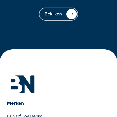
Bekijken
Merken
Cup Of Joe Denim