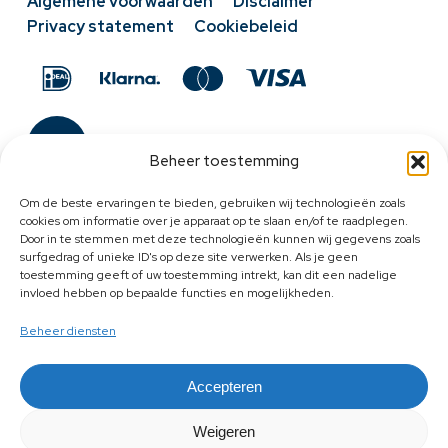
Algemene voorwaarden
Disclaimer
Privacy statement
Cookiebeleid
Beheer toestemming
Om de beste ervaringen te bieden, gebruiken wij technologieën zoals
cookies om informatie over je apparaat op te slaan en/of te raadplegen.
Door in te stemmen met deze technologieën kunnen wij gegevens zoals
surfgedrag of unieke ID's op deze site verwerken. Als je geen
toestemming geeft of uw toestemming intrekt, kan dit een nadelige
invloed hebben op bepaalde functies en mogelijkheden.
Beheer diensten
Accepteren
Weigeren