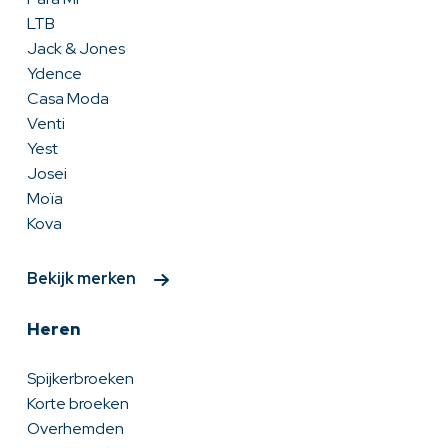
LTB
Jack & Jones
Ydence
Casa Moda
Venti
Yest
Josei
Moïa
Kova
Bekijk merken
Heren
Spijkerbroeken
Korte broeken
Overhemden