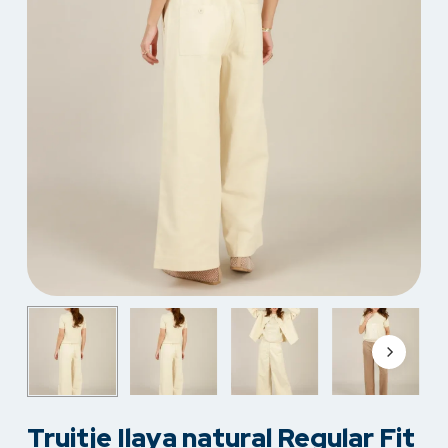
Truitje Ilaya natural Regular Fit