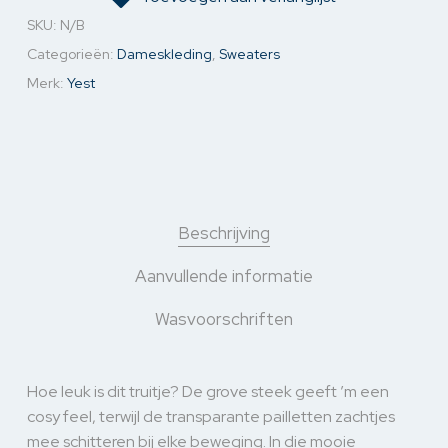
SKU:
N/B
Categorieën:
Dameskleding
,
Sweaters
Merk:
Yest
Beschrijving
Aanvullende informatie
Wasvoorschriften
Hoe leuk is dit truitje? De grove steek geeft ’m een
cosy feel, terwijl de transparante pailletten zachtjes
mee schitteren bij elke beweging. In die mooie