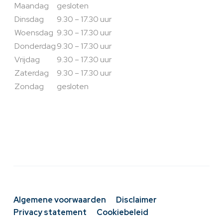
Maandag
gesloten
Dinsdag
9.30 – 17.30 uur
Woensdag
9.30 – 17.30 uur
Donderdag
9.30 – 17.30 uur
Vrijdag
9.30 – 17.30 uur
Zaterdag
9.30 – 17.30 uur
Zondag
gesloten
Algemene voorwaarden
Disclaimer
Privacy statement
Cookiebeleid