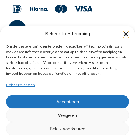
Beheer toestemming
Om de beste ervaringen te bieden, gebruiken wij technologieën zoals
cookies om informatie over je apparaat op te slaan en/of te raadplegen.
Door in te stemmen met deze technologieën kunnen wij gegevens zoals
surfgedrag of unieke ID's op deze site verwerken. Als je geen
toestemming geeft of uw toestemming intrekt, kan dit een nadelige
invloed hebben op bepaalde functies en mogelijkheden.
Beheer diensten
Accepteren
Weigeren
Bekijk voorkeuren