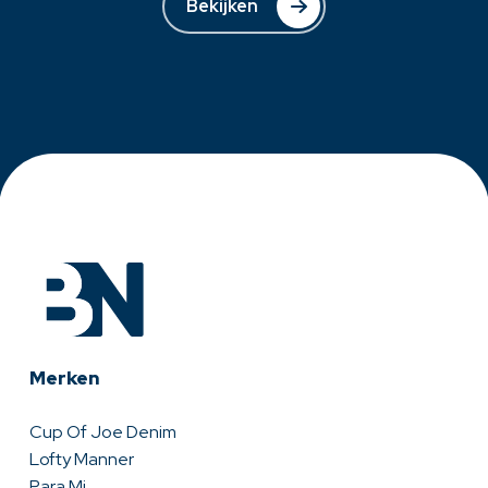
Bekijken
Merken
Cup Of Joe Denim
Lofty Manner
Para Mi