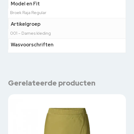
Model en Fit
Broek Raja Regular
Artikelgroep
001 – Dames kleding
Wasvoorschriften
Gerelateerde producten