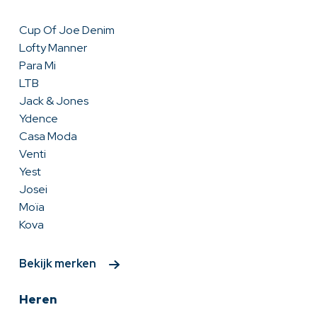
Cup Of Joe Denim
Lofty Manner
Para Mi
LTB
Jack & Jones
Ydence
Casa Moda
Venti
Yest
Josei
Moïa
Kova
Bekijk merken
Heren