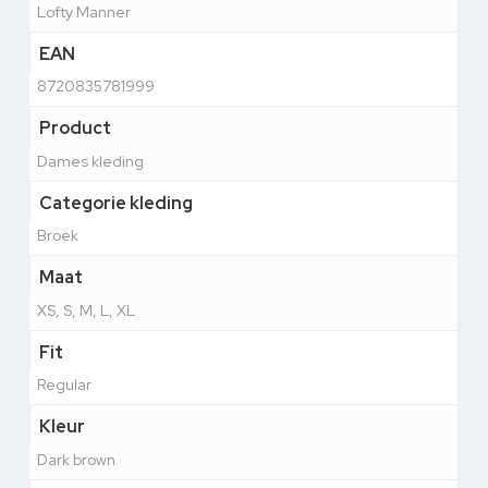
Lofty Manner
EAN
8720835781999
Product
Dames kleding
Categorie kleding
Broek
Maat
XS, S, M, L, XL
Fit
Regular
Kleur
Dark brown