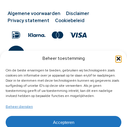
Algemene voorwaarden
Disclaimer
Privacy statement
Cookiebeleid
Beheer toestemming
Om de beste ervaringen te bieden, gebruiken wij technologieën zoals
cookies om informatie over je apparaat op te slaan en/of te raadplegen.
Door in te stemmen met deze technologieën kunnen wij gegevens zoals
surfgedrag of unieke ID's op deze site verwerken. Als je geen
toestemming geeft of uw toestemming intrekt, kan dit een nadelige
invloed hebben op bepaalde functies en mogelijkheden.
Beheer diensten
Accepteren