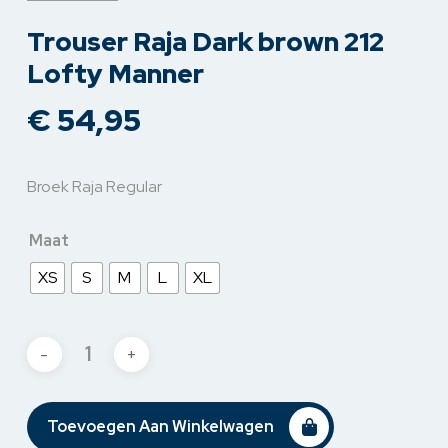
Trouser Raja Dark brown 212
Lofty Manner
€
54,95
Broek Raja Regular
Maat
XS
S
M
L
XL
Toevoegen Aan Winkelwagen