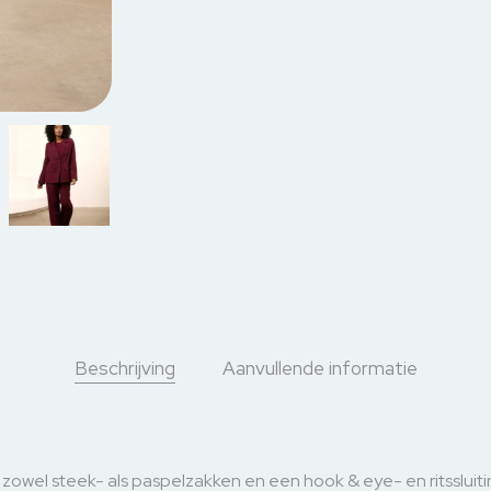
Beschrijving
Aanvullende informatie
zowel steek- als paspelzakken en een hook & eye- en ritssluit