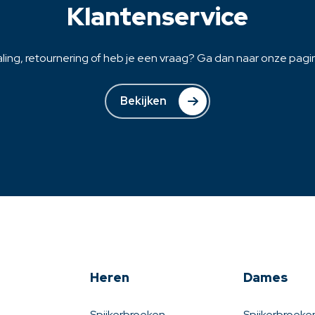
Klantenservice
ling, retournering of heb je een vraag? Ga dan naar onze pagina
Bekijken
Heren
Dames
Spijkerbroeken
Spijkerbroeke