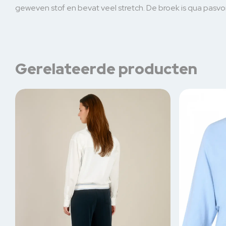
geweven stof en bevat veel stretch. De broek is qua pasvo
Gerelateerde producten