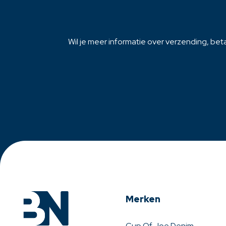
Wil je meer informatie over verzending, beta
Merken
Cup Of Joe Denim