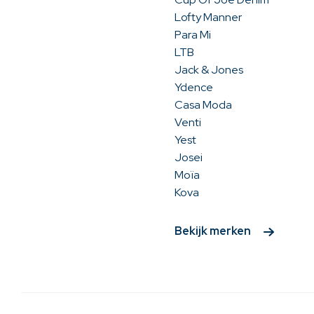
Lofty Manner
Para Mi
LTB
Jack & Jones
Ydence
Casa Moda
Venti
Yest
Josei
Moïa
Kova
Bekijk merken