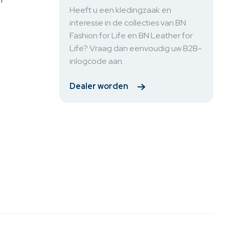
Heeft u een kledingzaak en
interesse in de collecties van BN
Fashion for Life en BN Leather for
Life? Vraag dan eenvoudig uw B2B-
inlogcode aan.
Dealer worden