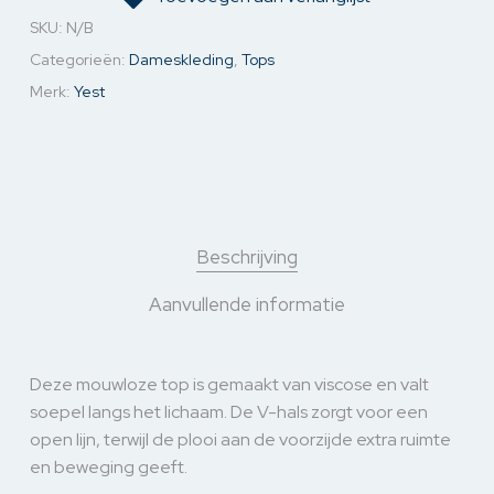
SKU:
N/B
Categorieën:
Dameskleding
,
Tops
Merk:
Yest
Beschrijving
Aanvullende informatie
Deze mouwloze top is gemaakt van viscose en valt
soepel langs het lichaam. De V-hals zorgt voor een
open lijn, terwijl de plooi aan de voorzijde extra ruimte
en beweging geeft.