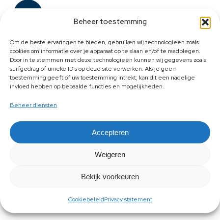
Beheer toestemming
Om de beste ervaringen te bieden, gebruiken wij technologieën zoals
cookies om informatie over je apparaat op te slaan en/of te raadplegen.
Door in te stemmen met deze technologieën kunnen wij gegevens zoals
surfgedrag of unieke ID's op deze site verwerken. Als je geen
toestemming geeft of uw toestemming intrekt, kan dit een nadelige
invloed hebben op bepaalde functies en mogelijkheden.
Beheer diensten
Accepteren
Weigeren
Bekijk voorkeuren
Cookiebeleid
Privacy statement