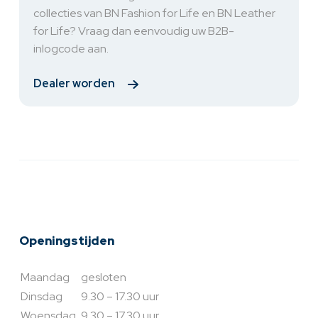
collecties van BN Fashion for Life en BN Leather
for Life? Vraag dan eenvoudig uw B2B-
inlogcode aan.
Dealer worden
Openingstijden
Maandag
gesloten
Dinsdag
9.30 – 17.30 uur
Woensdag
9.30 – 17.30 uur