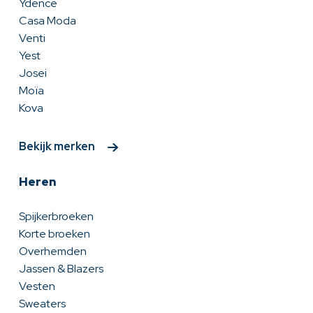
Ydence
Casa Moda
Venti
Yest
Josei
Moïa
Kova
Bekijk merken
Heren
Spijkerbroeken
Korte broeken
Overhemden
Jassen & Blazers
Vesten
Sweaters