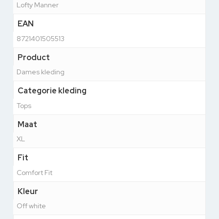
Lofty Manner
EAN
8721401505513
Product
Dames kleding
Categorie kleding
Tops
Maat
XL
Fit
Comfort Fit
Kleur
Off white