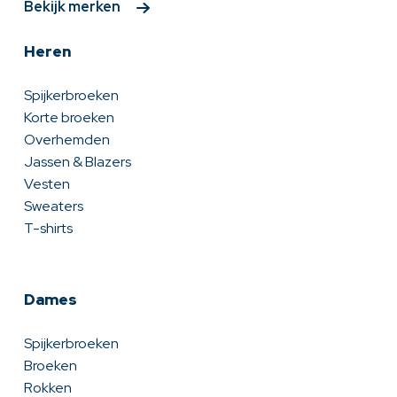
Bekijk merken
Heren
Spijkerbroeken
Korte broeken
Overhemden
Jassen & Blazers
Vesten
Sweaters
T-shirts
Dames
Spijkerbroeken
Broeken
Rokken