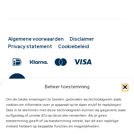
Algemene voorwaarden
Disclaimer
Privacy statement
Cookiebeleid
Beheer toestemming
Om de beste ervaringen te bieden, gebruiken wij technologieën zoals
cookies om informatie over je apparaat op te slaan en/of te raadplegen.
Door in te stemmen met deze technologieën kunnen wij gegevens zoals
surfgedrag of unieke ID's op deze site verwerken. Als je geen
toestemming geeft of uw toestemming intrekt, kan dit een nadelige
invloed hebben op bepaalde functies en mogelijkheden.