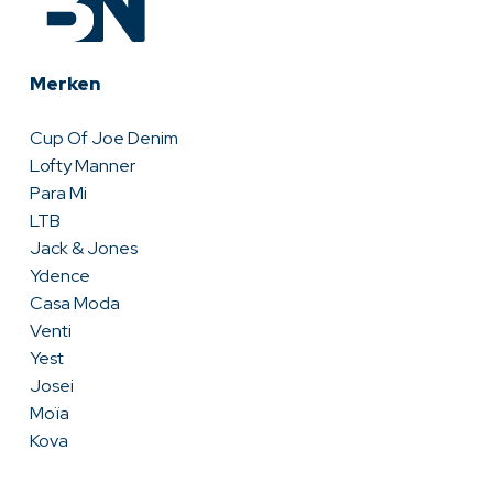
Merken
Cup Of Joe Denim
Lofty Manner
Para Mi
LTB
Jack & Jones
Ydence
Casa Moda
Venti
Yest
Josei
Moïa
Kova