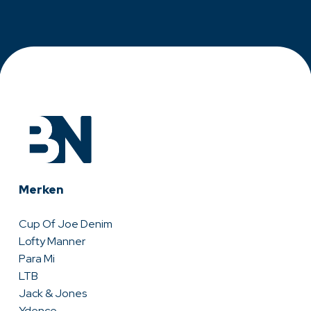
Merken
Cup Of Joe Denim
Lofty Manner
Para Mi
LTB
Jack & Jones
Ydence