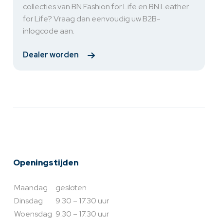
collecties van BN Fashion for Life en BN Leather
for Life? Vraag dan eenvoudig uw B2B-
inlogcode aan.
Dealer worden
Openingstijden
Maandag
gesloten
Dinsdag
9.30 – 17.30 uur
Woensdag
9.30 – 17.30 uur