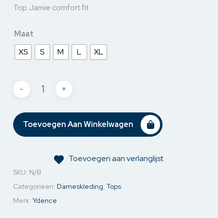
Top Jamie comfort fit
Maat
XS
S
M
L
XL
Toevoegen Aan Winkelwagen
Toevoegen aan verlanglijst
SKU:
N/B
Categorieën:
Dameskleding
,
Tops
Merk:
Ydence