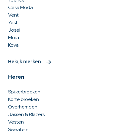
Casa Moda
Venti
Yest
Josei
Moïa
Kova
Bekijk merken
Heren
Spijkerbroeken
Korte broeken
Overhemden
Jassen & Blazers
Vesten
Sweaters