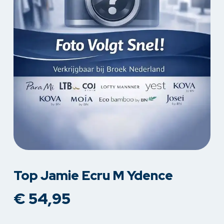
Top Jamie Ecru M Ydence
€
54,95