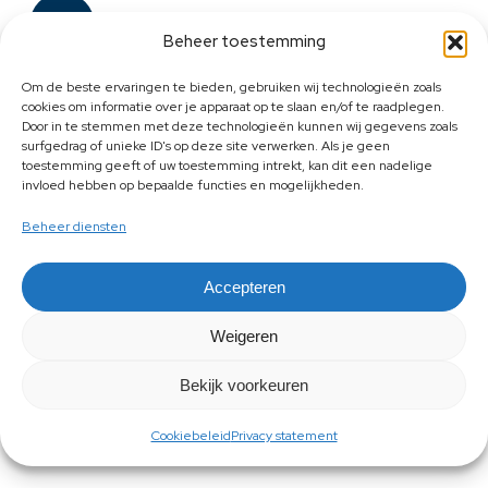
Beheer toestemming
Om de beste ervaringen te bieden, gebruiken wij technologieën zoals
cookies om informatie over je apparaat op te slaan en/of te raadplegen.
Door in te stemmen met deze technologieën kunnen wij gegevens zoals
surfgedrag of unieke ID's op deze site verwerken. Als je geen
toestemming geeft of uw toestemming intrekt, kan dit een nadelige
invloed hebben op bepaalde functies en mogelijkheden.
Beheer diensten
Accepteren
Weigeren
Bekijk voorkeuren
Cookiebeleid
Privacy statement