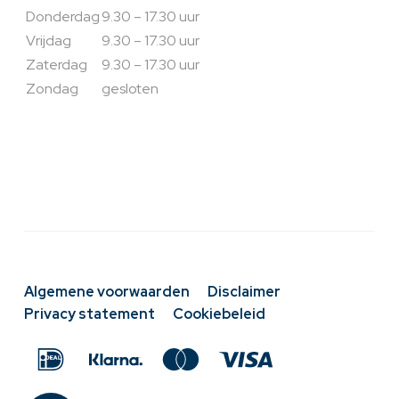
Donderdag
9.30 – 17.30 uur
Vrijdag
9.30 – 17.30 uur
Zaterdag
9.30 – 17.30 uur
Zondag
gesloten
Algemene voorwaarden
Disclaimer
Privacy statement
Cookiebeleid