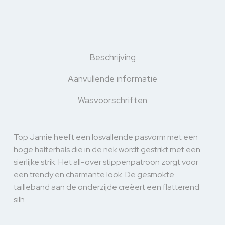
Beschrijving
Aanvullende informatie
Wasvoorschriften
Top Jamie heeft een losvallende pasvorm met een
hoge halterhals die in de nek wordt gestrikt met een
sierlijke strik. Het all-over stippenpatroon zorgt voor
een trendy en charmante look. De gesmokte
tailleband aan de onderzijde creëert een flatterend
silh