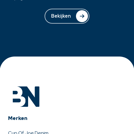
Bekijken
Merken
Cup Of Joe Denim