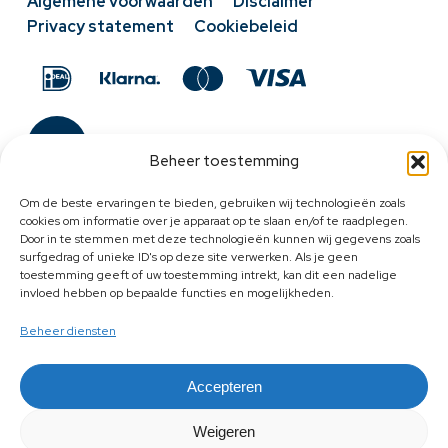
Algemene voorwaarden
Disclaimer
Privacy statement
Cookiebeleid
Beheer toestemming
Om de beste ervaringen te bieden, gebruiken wij technologieën zoals
cookies om informatie over je apparaat op te slaan en/of te raadplegen.
Door in te stemmen met deze technologieën kunnen wij gegevens zoals
surfgedrag of unieke ID's op deze site verwerken. Als je geen
toestemming geeft of uw toestemming intrekt, kan dit een nadelige
invloed hebben op bepaalde functies en mogelijkheden.
Beheer diensten
Accepteren
Weigeren