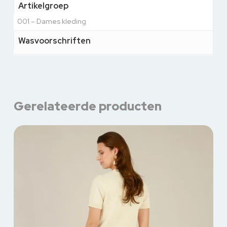
Artikelgroep
001 – Dames kleding
Wasvoorschriften
Gerelateerde producten