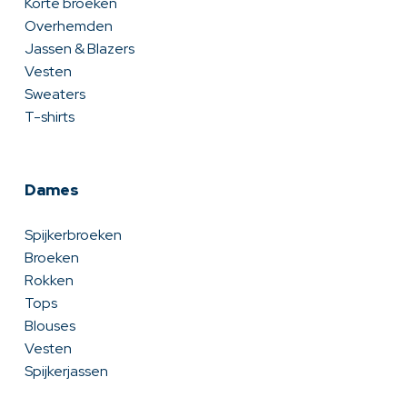
Korte broeken
Overhemden
Jassen & Blazers
Vesten
Sweaters
T-shirts
Dames
Spijkerbroeken
Broeken
Rokken
Tops
Blouses
Vesten
Spijkerjassen