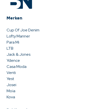
Merken
Cup Of Joe Denim
Lofty Manner
Para Mi
LTB
Jack & Jones
Ydence
Casa Moda
Venti
Yest
Josei
Moïa
Kova