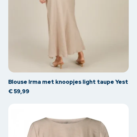
Dit
Blouse Irma met knoopjes light taupe Yest
product
€
59,99
heeft
meerdere
variaties.
Deze
optie
kan