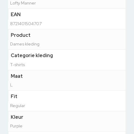
Lofty Manner
EAN
8721401504707
Product
Dames kleding
Categorie kleding
T-shirts
Maat
L
Fit
Regular
Kleur
Purple