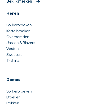
Bekijk merken
Heren
Spijkerbroeken
Korte broeken
Overhemden
Jassen & Blazers
Vesten
Sweaters
T-shirts
Dames
Spijkerbroeken
Broeken
Rokken