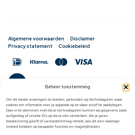
Algemene voorwaarden
Disclaimer
Privacy statement
Cookiebeleid
Beheer toestemming
Om de beste ervaringen te bieden, gebruiken wij technologieën zoals
cookies om informatie over je apparaat op te slaan en/of te raadplegen.
Door in te stemmen met deze technologieën kunnen wij gegevens zoals
surfgedrag of unieke ID's op deze site verwerken. Als je geen
toestemming geeft of uw toestemming intrekt, kan dit een nadelige
invloed hebben op bepaalde functies en mogelijkheden.