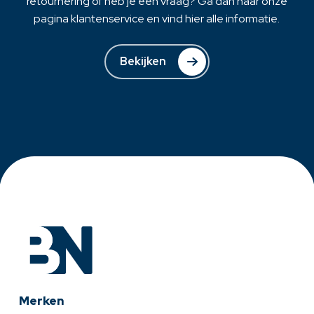
retournering of heb je een vraag? Ga dan naar onze
pagina klantenservice en vind hier alle informatie.
Bekijken
Merken