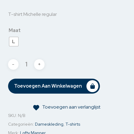
T-shirt Michelle regular
Maat
L
Toevoegen Aan Winkelwagen
Toevoegen aan verlanglijst
SKU:
N/B
Categorieën:
Dameskleding
,
T-shirts
Merk:
Lofty Manner