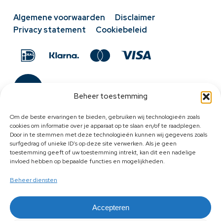
Algemene voorwaarden
Disclaimer
Privacy statement
Cookiebeleid
Beheer toestemming
Om de beste ervaringen te bieden, gebruiken wij technologieën zoals
cookies om informatie over je apparaat op te slaan en/of te raadplegen.
Door in te stemmen met deze technologieën kunnen wij gegevens zoals
surfgedrag of unieke ID's op deze site verwerken. Als je geen
toestemming geeft of uw toestemming intrekt, kan dit een nadelige
invloed hebben op bepaalde functies en mogelijkheden.
Beheer diensten
Accepteren