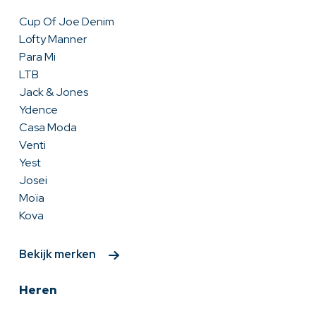
Cup Of Joe Denim
Lofty Manner
Para Mi
LTB
Jack & Jones
Ydence
Casa Moda
Venti
Yest
Josei
Moïa
Kova
Bekijk merken
Heren