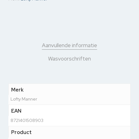
Aanvullende informatie
Wasvoorschriften
Merk
Lofty Manner
EAN
8721401508903
Product