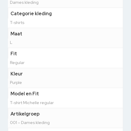
Dames kleding
Categorie kleding
T-shirts
Maat
L
Fit
Regular
Kleur
Purple
Model en Fit
T-shirt Michelle regular
Artikelgroep
001 – Dames kleding