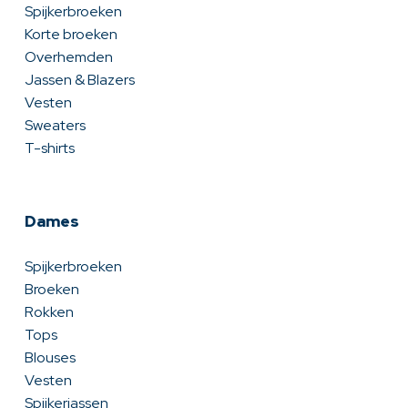
Spijkerbroeken
Korte broeken
Overhemden
Jassen & Blazers
Vesten
Sweaters
T-shirts
Dames
Spijkerbroeken
Broeken
Rokken
Tops
Blouses
Vesten
Spijkerjassen