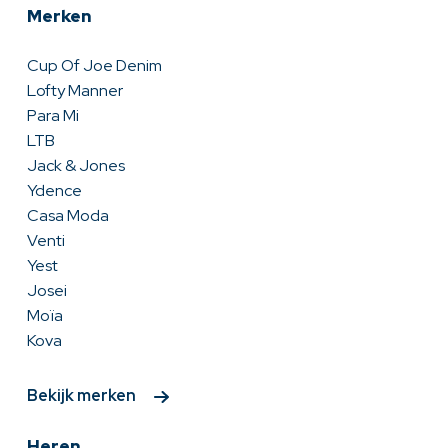
Merken
Cup Of Joe Denim
Lofty Manner
Para Mi
LTB
Jack & Jones
Ydence
Casa Moda
Venti
Yest
Josei
Moïa
Kova
Bekijk merken
Heren