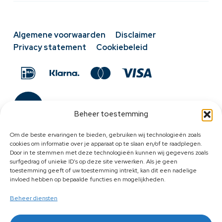
Algemene voorwaarden
Disclaimer
Privacy statement
Cookiebeleid
Beheer toestemming
Om de beste ervaringen te bieden, gebruiken wij technologieën zoals
cookies om informatie over je apparaat op te slaan en/of te raadplegen.
Door in te stemmen met deze technologieën kunnen wij gegevens zoals
surfgedrag of unieke ID's op deze site verwerken. Als je geen
toestemming geeft of uw toestemming intrekt, kan dit een nadelige
invloed hebben op bepaalde functies en mogelijkheden.
Beheer diensten