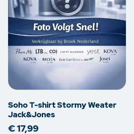
Soho T-shirt Stormy Weater
Jack&Jones
€
17,99