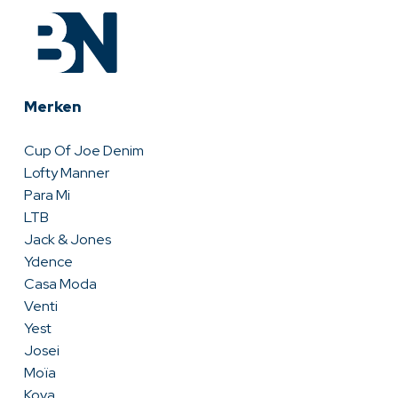
Merken
Cup Of Joe Denim
Lofty Manner
Para Mi
LTB
Jack & Jones
Ydence
Casa Moda
Venti
Yest
Josei
Moïa
Kova