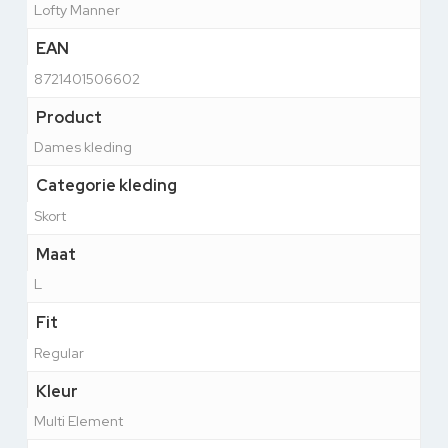
Lofty Manner
EAN
8721401506602
Product
Dames kleding
Categorie kleding
Skort
Maat
L
Fit
Regular
Kleur
Multi Element