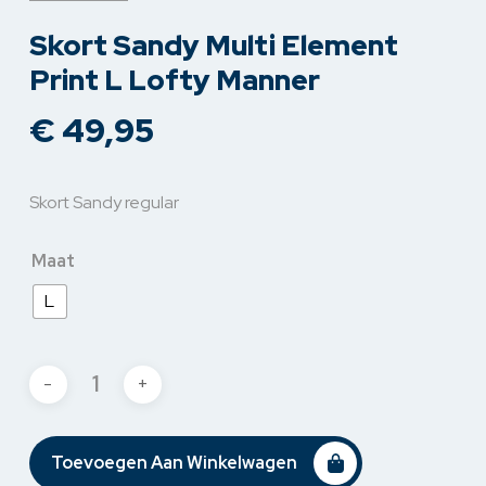
Skort Sandy Multi Element
Print L Lofty Manner
€
49,95
Skort Sandy regular
Maat
L
Toevoegen Aan Winkelwagen