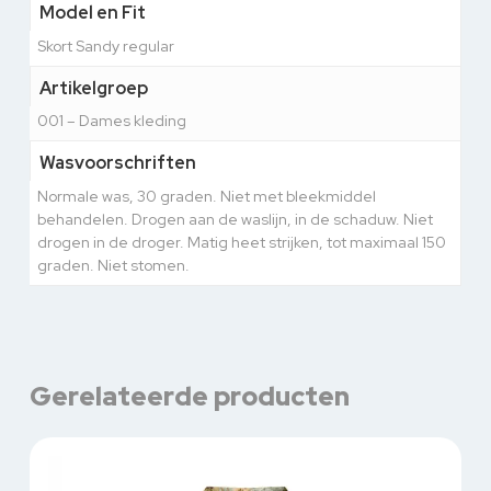
Model en Fit
Skort Sandy regular
Artikelgroep
001 – Dames kleding
Wasvoorschriften
Normale was, 30 graden. Niet met bleekmiddel
behandelen. Drogen aan de waslijn, in de schaduw. Niet
drogen in de droger. Matig heet strijken, tot maximaal 150
graden. Niet stomen.
Gerelateerde producten