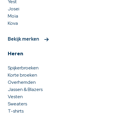
Yest
Josei
Moïa
Kova
Bekijk merken
Heren
Spijkerbroeken
Korte broeken
Overhemden
Jassen & Blazers
Vesten
Sweaters
T-shirts