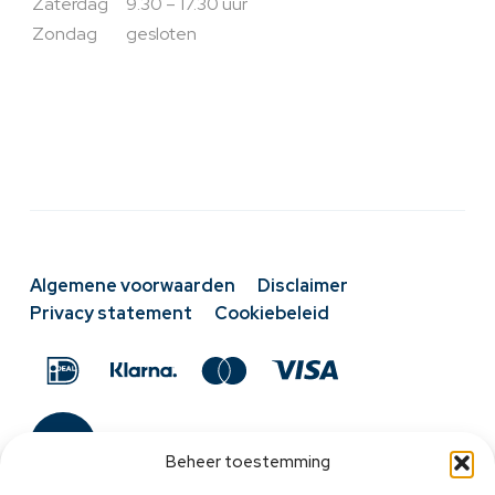
Zaterdag
9.30 – 17.30 uur
Zondag
gesloten
Algemene voorwaarden
Disclaimer
Privacy statement
Cookiebeleid
Beheer toestemming