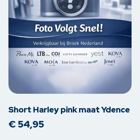
Short Harley pink maat Ydence
€
54,95