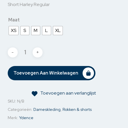
Short Harley Regular
Maat
XS
S
M
L
XL
Toevoegen Aan Winkelwagen
Toevoegen aan verlanglijst
SKU:
N/B
Categorieën:
Dameskleding
,
Rokken & shorts
Merk:
Ydence