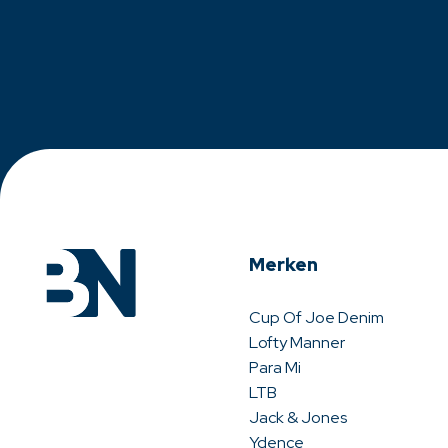
Merken
Cup Of Joe Denim
Lofty Manner
Para Mi
LTB
Jack & Jones
Ydence