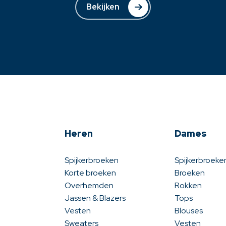
Bekijken
Heren
Dames
Spijkerbroeken
Spijkerbroeke
Korte broeken
Broeken
Overhemden
Rokken
Jassen & Blazers
Tops
Vesten
Blouses
Sweaters
Vesten