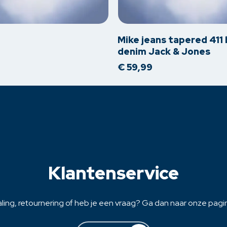
product
heeft
meerdere
Mike jeans tapered 411 
variaties.
denim Jack & Jones
Deze
€
59,99
optie
kan
gekozen
worden
op
de
na
productpagina
Klantenservice
ling, retournering of heb je een vraag? Ga dan naar onze pagina