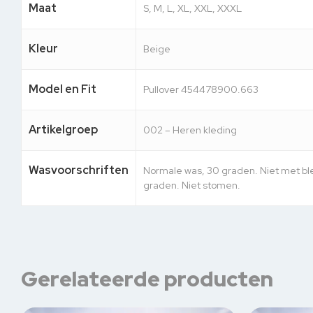
Maat
S, M, L, XL, XXL, XXXL
Kleur
Beige
Model en Fit
Pullover 454478900.663
Artikelgroep
002 – Heren kleding
Wasvoorschriften
Normale was, 30 graden. Niet met ble
graden. Niet stomen.
Gerelateerde producten