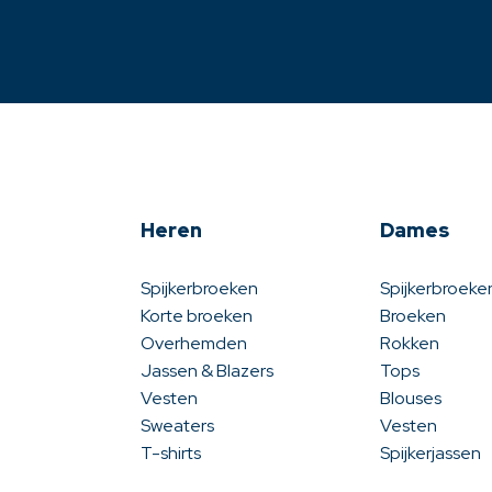
Heren
Dames
Spijkerbroeken
Spijkerbroeke
Korte broeken
Broeken
Overhemden
Rokken
Jassen & Blazers
Tops
Vesten
Blouses
Sweaters
Vesten
T-shirts
Spijkerjassen