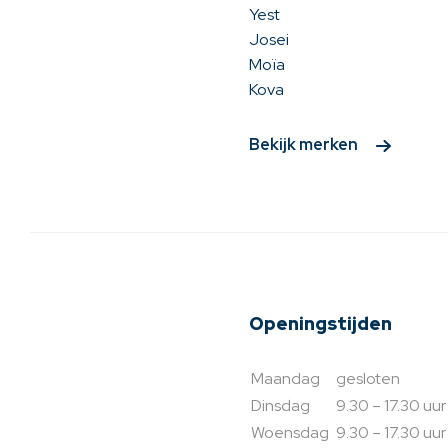
Yest
Josei
Moïa
Kova
Bekijk merken
Openingstijden
Maandag
gesloten
Dinsdag
9.30 – 17.30 uur
Woensdag
9.30 – 17.30 uur