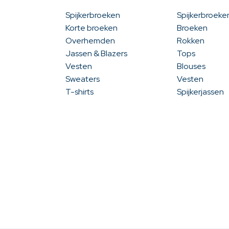
Spijkerbroeken
Spijkerbroeke
Korte broeken
Broeken
Overhemden
Rokken
Jassen & Blazers
Tops
Vesten
Blouses
Sweaters
Vesten
T-shirts
Spijkerjassen