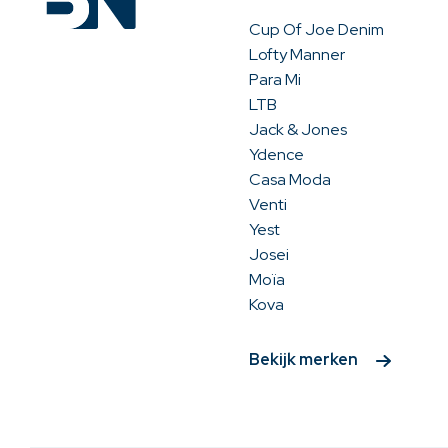
Cup Of Joe Denim
Lofty Manner
Para Mi
LTB
Jack & Jones
Ydence
Casa Moda
Venti
Yest
Josei
Moïa
Kova
Bekijk merken