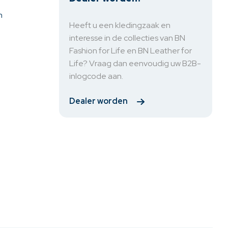
n
Heeft u een kledingzaak en
interesse in de collecties van BN
Fashion for Life en BN Leather for
Life? Vraag dan eenvoudig uw B2B-
inlogcode aan.
Dealer worden