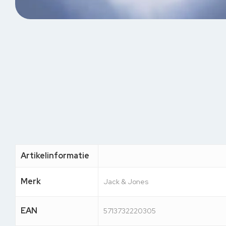
Artikelinformatie
Merk
Jack & Jones
EAN
5713732220305