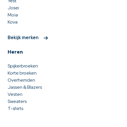
Yest
Josei
Moïa
Kova
Bekijk merken
Heren
Spijkerbroeken
Korte broeken
Overhemden
Jassen & Blazers
Vesten
Sweaters
T-shirts