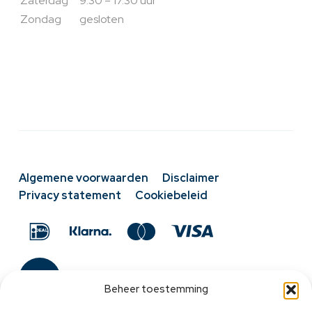
Zaterdag
9.30 – 17.30 uur
Zondag
gesloten
Algemene voorwaarden
Disclaimer
Privacy statement
Cookiebeleid
Beheer toestemming