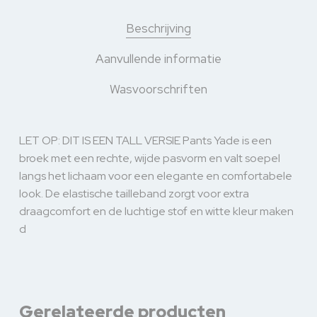
Beschrijving
Aanvullende informatie
Wasvoorschriften
LET OP: DIT IS EEN TALL VERSIE Pants Yade is een
broek met een rechte, wijde pasvorm en valt soepel
langs het lichaam voor een elegante en comfortabele
look. De elastische tailleband zorgt voor extra
draagcomfort en de luchtige stof en witte kleur maken
d
Gerelateerde producten