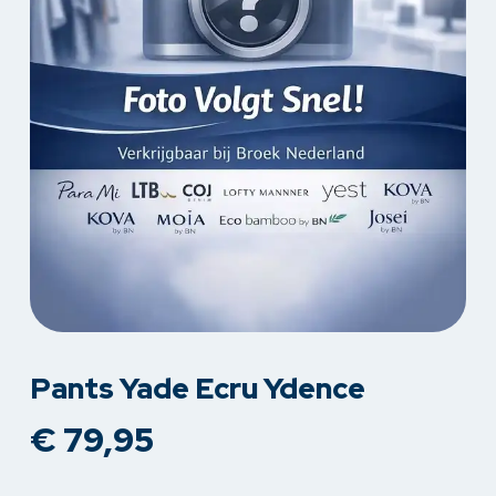
Pants Yade Ecru Ydence
€
79,95