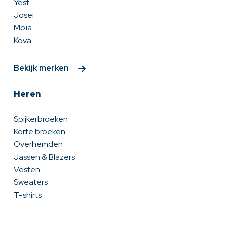
Yest
Josei
Moïa
Kova
Bekijk merken
Heren
Spijkerbroeken
Korte broeken
Overhemden
Jassen & Blazers
Vesten
Sweaters
T-shirts