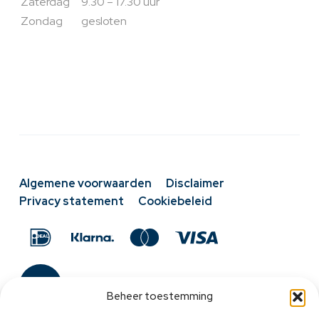
Zaterdag
9.30 – 17.30 uur
Zondag
gesloten
Algemene voorwaarden
Disclaimer
Privacy statement
Cookiebeleid
Beheer toestemming