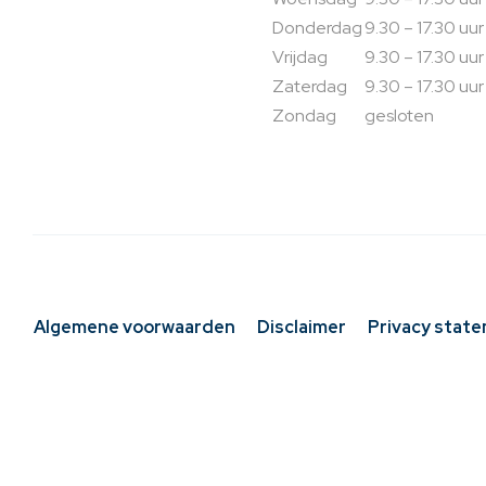
Donderdag
9.30 – 17.30 uur
Vrijdag
9.30 – 17.30 uur
Zaterdag
9.30 – 17.30 uur
Zondag
gesloten
Algemene voorwaarden
Disclaimer
Privacy stat