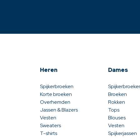
Heren
Dames
Spijkerbroeken
Spijkerbroeke
Korte broeken
Broeken
Overhemden
Rokken
Jassen & Blazers
Tops
Vesten
Blouses
Sweaters
Vesten
T-shirts
Spijkerjassen