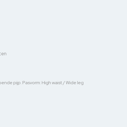
ten
ende pijp. Pasvorm: High waist / Wide leg