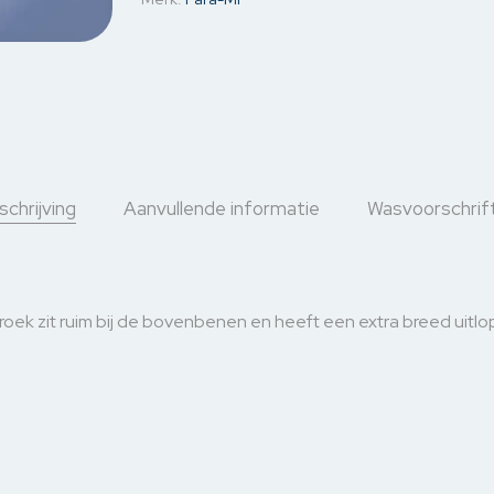
chrijving
Aanvullende informatie
Wasvoorschrif
roek zit ruim bij de bovenbenen en heeft een extra breed uitlop