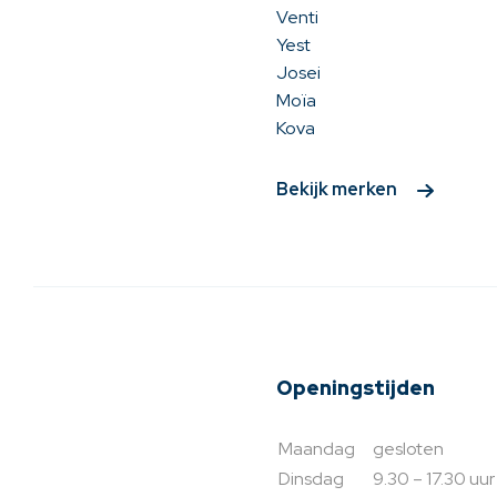
Venti
Yest
Josei
Moïa
Kova
Bekijk merken
Openingstijden
Maandag
gesloten
Dinsdag
9.30 – 17.30 uur