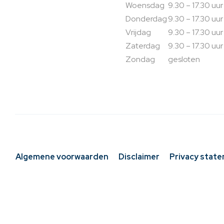
Woensdag
9.30 – 17.30 uur
Donderdag
9.30 – 17.30 uur
Vrijdag
9.30 – 17.30 uur
Zaterdag
9.30 – 17.30 uur
Zondag
gesloten
Algemene voorwaarden
Disclaimer
Privacy stat