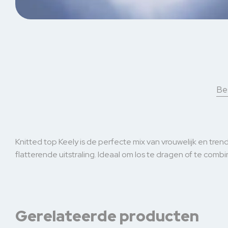
Bes
Knitted top Keely is de perfecte mix van vrouwelijk en tr
flatterende uitstraling. Ideaal om los te dragen of te com
Gerelateerde producten