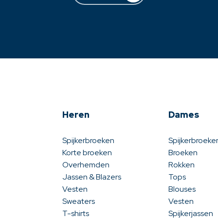
Heren
Dames
Spijkerbroeken
Spijkerbroeke
Korte broeken
Broeken
Overhemden
Rokken
Jassen & Blazers
Tops
Vesten
Blouses
Sweaters
Vesten
T-shirts
Spijkerjassen