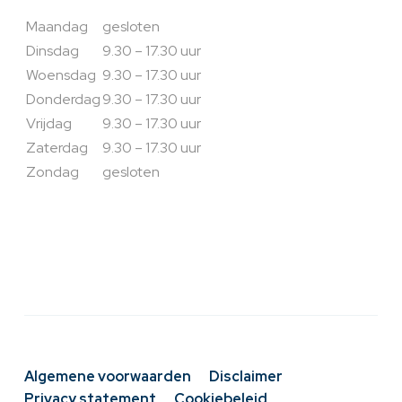
Maandag
gesloten
Dinsdag
9.30 – 17.30 uur
Woensdag
9.30 – 17.30 uur
Donderdag
9.30 – 17.30 uur
Vrijdag
9.30 – 17.30 uur
Zaterdag
9.30 – 17.30 uur
Zondag
gesloten
Algemene voorwaarden
Disclaimer
Privacy statement
Cookiebeleid