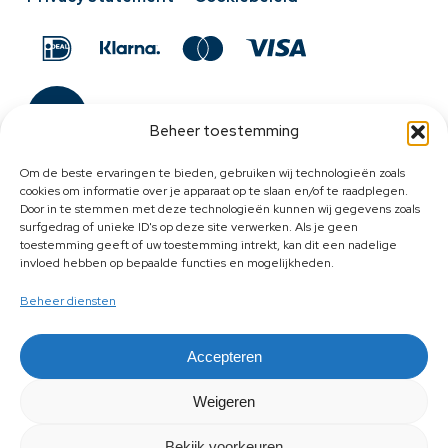
Beheer toestemming
Om de beste ervaringen te bieden, gebruiken wij technologieën zoals
cookies om informatie over je apparaat op te slaan en/of te raadplegen.
Door in te stemmen met deze technologieën kunnen wij gegevens zoals
surfgedrag of unieke ID's op deze site verwerken. Als je geen
toestemming geeft of uw toestemming intrekt, kan dit een nadelige
invloed hebben op bepaalde functies en mogelijkheden.
Beheer diensten
Accepteren
Weigeren
Bekijk voorkeuren