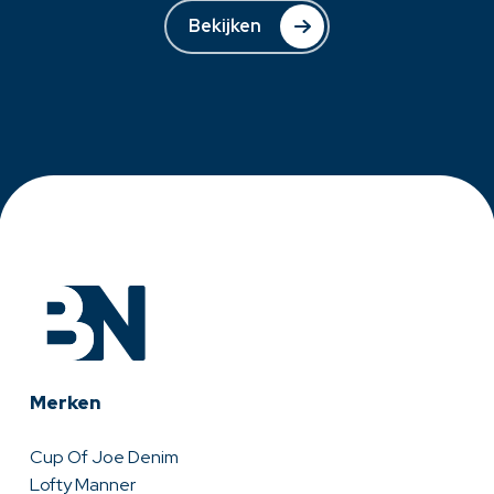
Bekijken
Merken
Cup Of Joe Denim
Lofty Manner