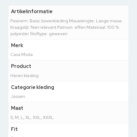
Artikelinformatie
Pasvorm: Basic bovenkleding Mouwlengte: Lange mouw
Kraagstijl: Niet relevant Patroon: effen Materiaal: 100 %
polyester Stoftype: geweven
Merk
Casa Moda
Product
Heren kleding
Categorie kleding
Jassen
Maat
S, M, L, XL, XXL, XXXL
Fit