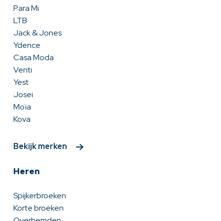
Para Mi
LTB
Jack & Jones
Ydence
Casa Moda
Venti
Yest
Josei
Moïa
Kova
Bekijk merken
Heren
Spijkerbroeken
Korte broeken
Overhemden