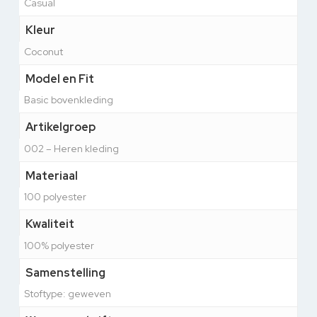
Casual
Kleur
Coconut
Model en Fit
Basic bovenkleding
Artikelgroep
002 – Heren kleding
Materiaal
100 polyester
Kwaliteit
100% polyester
Samenstelling
Stoftype: geweven