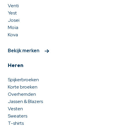
Venti
Yest
Josei
Moïa
Kova
Bekijk merken
Heren
Spijkerbroeken
Korte broeken
Overhemden
Jassen & Blazers
Vesten
Sweaters
T-shirts