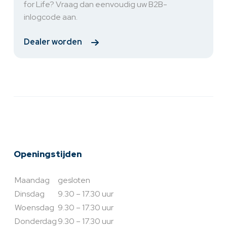
for Life? Vraag dan eenvoudig uw B2B-
inlogcode aan.
Dealer worden
Openingstijden
Maandag
gesloten
Dinsdag
9.30 – 17.30 uur
Woensdag
9.30 – 17.30 uur
Donderdag
9.30 – 17.30 uur