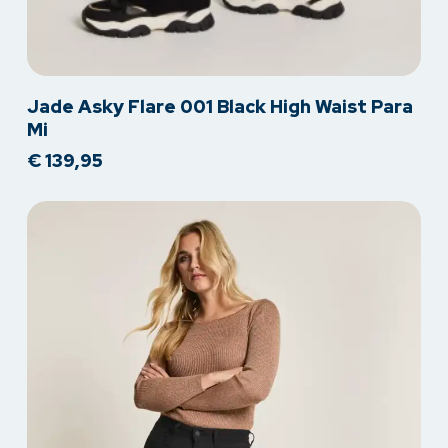
Dit
Jade Asky Flare 001 Black High Waist Para
product
Mi
heeft
€
139,95
meerdere
variaties.
Deze
optie
kan
gekozen
worden
op
de
productpagina