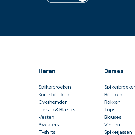
Heren
Dames
Spijkerbroeken
Spijkerbroeke
Korte broeken
Broeken
Overhemden
Rokken
Jassen & Blazers
Tops
Vesten
Blouses
Sweaters
Vesten
T-shirts
Spijkerjassen