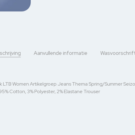
chrijving
Aanvullende informatie
Wasvoorschrif
k LTB Women Artikelgroep Jeans Thema Spring/Summer Seizo
95% Cotton, 3% Polyester, 2% Elastane Trouser