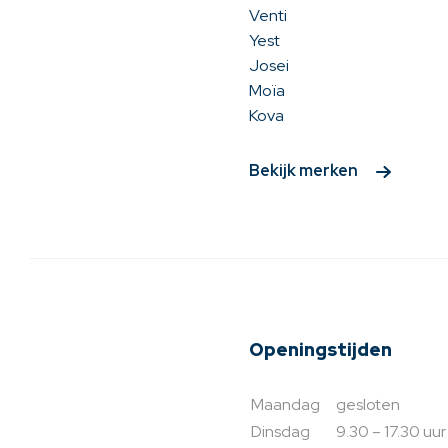
Venti
Yest
Josei
Moïa
Kova
Bekijk merken
Openingstijden
Maandag
gesloten
Dinsdag
9.30 – 17.30 uur