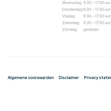
Woensdag
9.30 – 17.30 uur
Donderdag
9.30 – 17.30 uur
Vrijdag
9.30 – 17.30 uur
Zaterdag
9.30 – 17.30 uur
Zondag
gesloten
Algemene voorwaarden
Disclaimer
Privacy stat