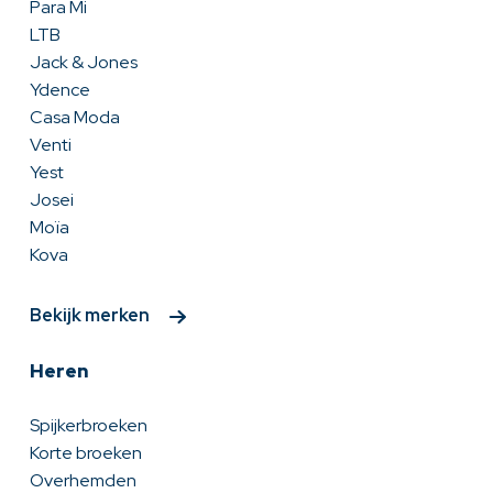
Para Mi
LTB
Jack & Jones
Ydence
Casa Moda
Venti
Yest
Josei
Moïa
Kova
Bekijk merken
Heren
Spijkerbroeken
Korte broeken
Overhemden