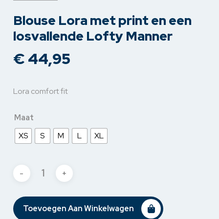
Blouse Lora met print en een
losvallende Lofty Manner
€
44,95
Lora comfort fit
Maat
XS
S
M
L
XL
Toevoegen Aan Winkelwagen