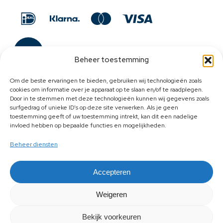
Beheer toestemming
Om de beste ervaringen te bieden, gebruiken wij technologieën zoals
cookies om informatie over je apparaat op te slaan en/of te raadplegen.
Door in te stemmen met deze technologieën kunnen wij gegevens zoals
surfgedrag of unieke ID's op deze site verwerken. Als je geen
toestemming geeft of uw toestemming intrekt, kan dit een nadelige
invloed hebben op bepaalde functies en mogelijkheden.
Beheer diensten
Accepteren
Weigeren
Bekijk voorkeuren