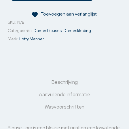
Toevoegen aan verlanglijst
SKU:
N/B
Categorieën:
Damesblouses
,
Dameskleding
Merk:
Lofty Manner
Beschrijving
Aanvullende informatie
Wasvoorschriften
Blouse Lora is een blouse met print en een losvallende