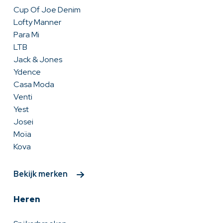
Cup Of Joe Denim
Lofty Manner
Para Mi
LTB
Jack & Jones
Ydence
Casa Moda
Venti
Yest
Josei
Moïa
Kova
Bekijk merken
Heren