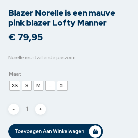
Blazer Norelle is een mauve
pink blazer Lofty Manner
€
79,95
Norelle rechtvallende pasvorm
Maat
XS
S
M
L
XL
Toevoegen Aan Winkelwagen