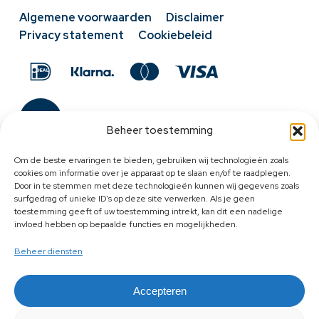
Algemene voorwaarden
Disclaimer
Privacy statement
Cookiebeleid
Beheer toestemming
Om de beste ervaringen te bieden, gebruiken wij technologieën zoals
cookies om informatie over je apparaat op te slaan en/of te raadplegen.
Door in te stemmen met deze technologieën kunnen wij gegevens zoals
surfgedrag of unieke ID's op deze site verwerken. Als je geen
toestemming geeft of uw toestemming intrekt, kan dit een nadelige
invloed hebben op bepaalde functies en mogelijkheden.
Beheer diensten
Accepteren