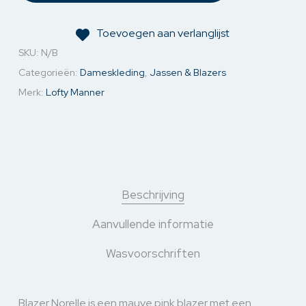
Toevoegen aan verlanglijst
SKU:
N/B
Categorieën:
Dameskleding
,
Jassen & Blazers
Merk:
Lofty Manner
Beschrijving
Aanvullende informatie
Wasvoorschriften
Blazer Norelle is een mauve pink blazer met een