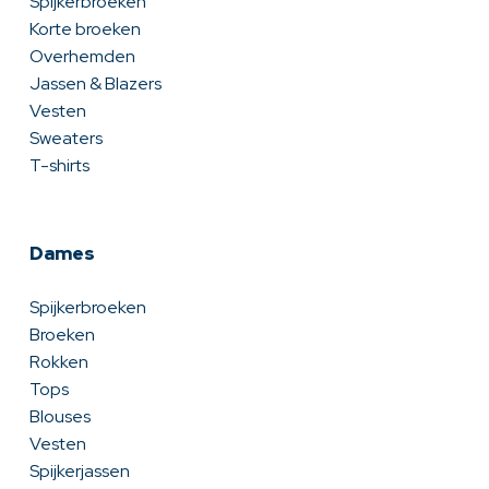
Spijkerbroeken
Korte broeken
Overhemden
Jassen & Blazers
Vesten
Sweaters
T-shirts
Dames
Spijkerbroeken
Broeken
Rokken
Tops
Blouses
Vesten
Spijkerjassen